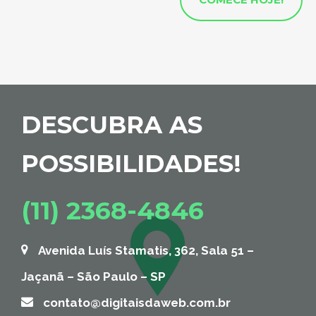
DESCUBRA AS
POSSIBILIDADES!
(11) 2368-4846
Avenida Luís Stamatis, 362, Sala 51 –
Jaçanã – São Paulo – SP
contato@digitaisdaweb.com.br