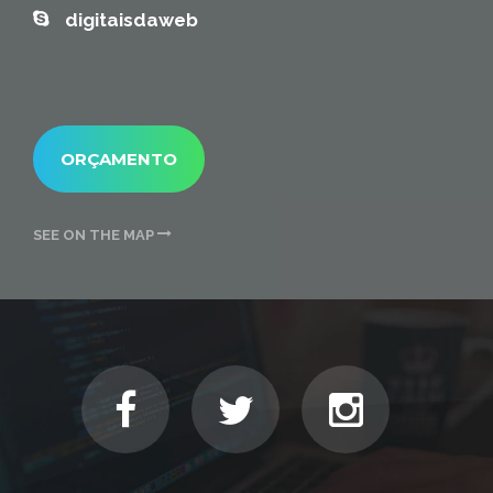
digitaisdaweb
ORÇAMENTO
SEE ON THE MAP