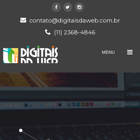
contato@digitaisdaweb.com.br
(11) 2368-4846
MENU