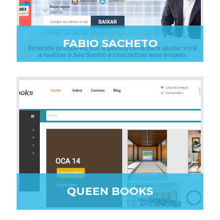
FABIO SACHETO
QUEEN BOOKS