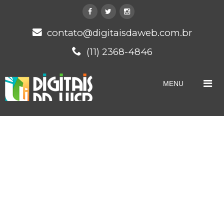
contato@digitaisdaweb.com.br
(11) 2368-4846
MENU