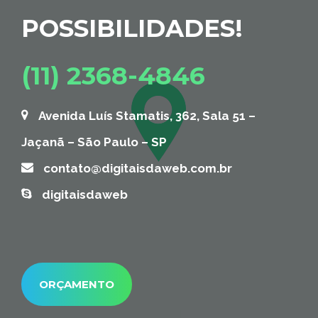
POSSIBILIDADES!
(11) 2368-4846
Avenida Luís Stamatis, 362, Sala 51 –
Jaçanã – São Paulo – SP
contato@digitaisdaweb.com.br
digitaisdaweb
ORÇAMENTO