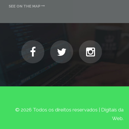
SEE ON THE MAP
© 2026 Todos os direitos reservados | Digitais da
Web.