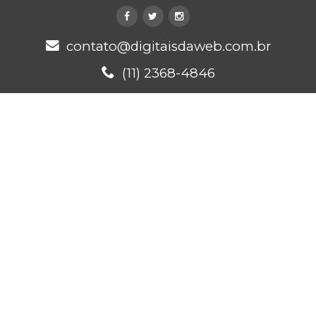
contato@digitaisdaweb.com.br
(11) 2368-4846