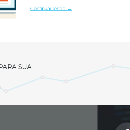
→
Continuar lendo
PARA SUA