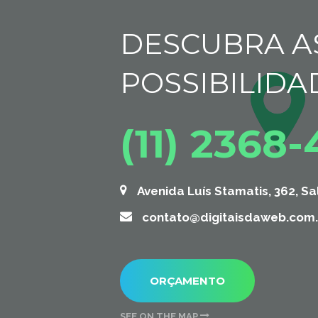
DESCUBRA A
POSSIBILIDA
(11) 2368
Avenida Luís Stamatis, 362, Sa
contato@digitaisdaweb.com.
ORÇAMENTO
SEE ON THE MAP