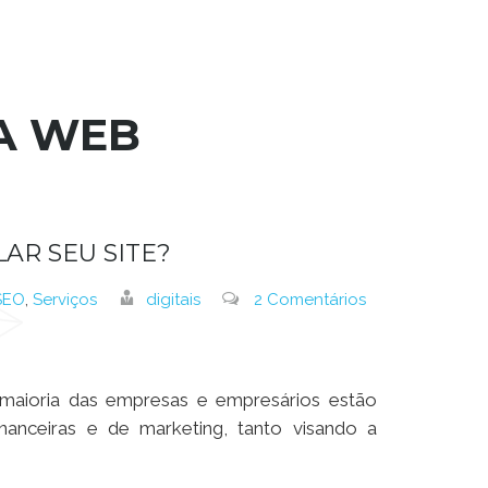
DA WEB
AR SEU SITE?
SEO
,
Serviços
digitais
2 Comentários
 maioria das empresas e empresários estão
inanceiras e de marketing, tanto visando a