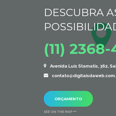
DESCUBRA A
POSSIBILIDA
(11) 2368
Avenida Luís Stamatis, 362, Sa
contato@digitaisdaweb.com.
ORÇAMENTO
SEE ON THE MAP