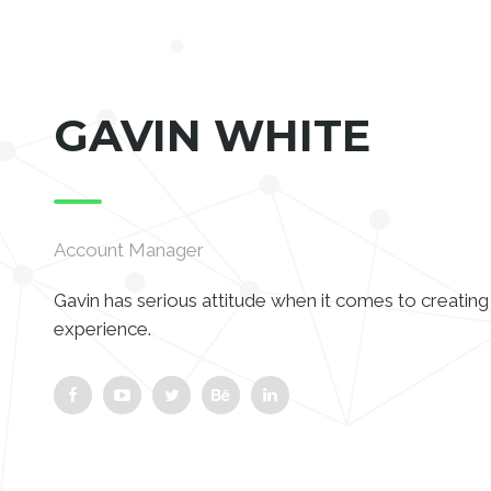
GAVIN WHITE
Account Manager
Gavin has serious attitude when it comes to creating 
experience.