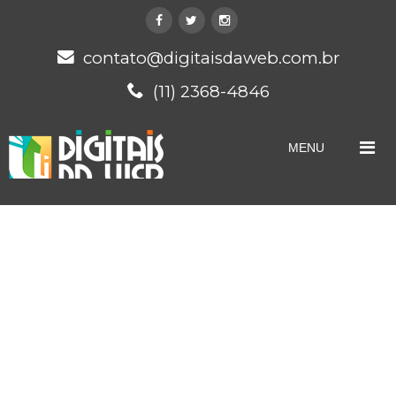
contato@digitaisdaweb.com.br
(11) 2368-4846
MENU