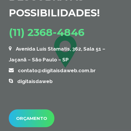
POSSIBILIDADES!
(11) 2368-4846
Avenida Luís Stamatis, 362, Sala 51 –
Jaçanã – São Paulo – SP
contato@digitaisdaweb.com.br
digitaisdaweb
ORÇAMENTO