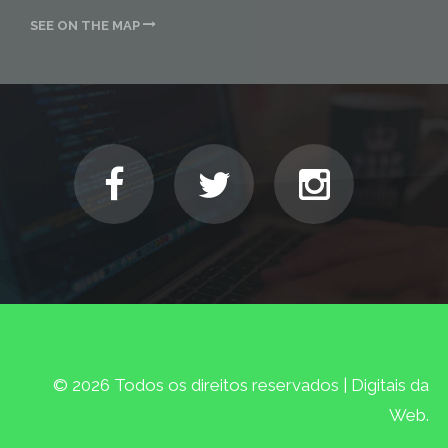
SEE ON THE MAP
© 2026 Todos os direitos reservados | Digitais da
Web.