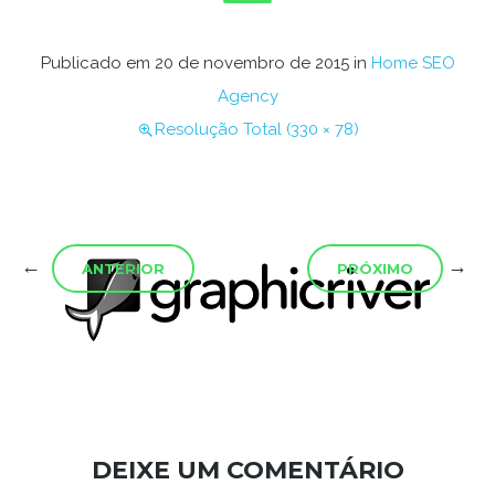
Publicado em
20 de novembro de 2015
in
Home SEO
Agency
Resolução Total (330 × 78)
←
→
ANTERIOR
PRÓXIMO
DEIXE UM COMENTÁRIO