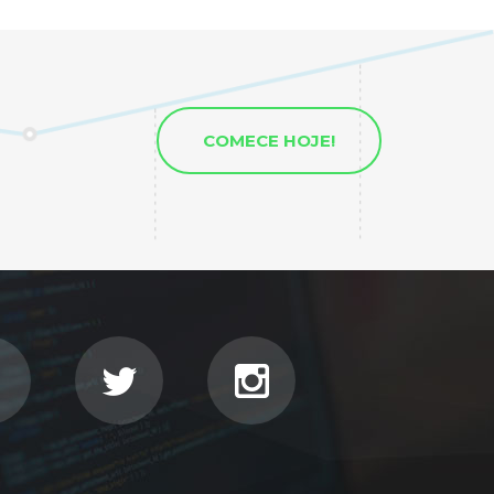
COMECE HOJE!