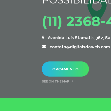
(11) 2368
Avenida Luís Stamatis, 362, Sa
contato@digitaisdaweb.com.
ORÇAMENTO
SEE ON THE MAP