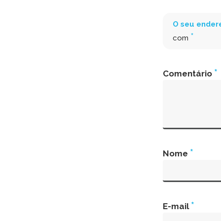
O seu endere
*
com
*
Comentário
*
Nome
*
E-mail