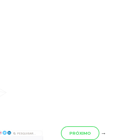
→
PRÓXIMO