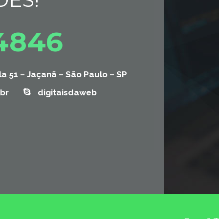
-4846
la 51 – Jaçanã – São Paulo – SP
br
digitaisdaweb