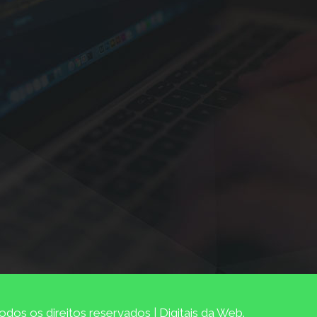
dos os direitos reservados | Digitais da Web.