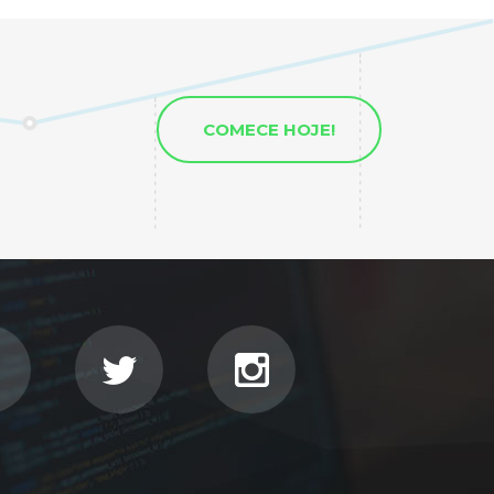
COMECE HOJE!