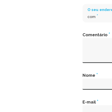
O seu endere
*
com
*
Comentário
*
Nome
*
E-mail