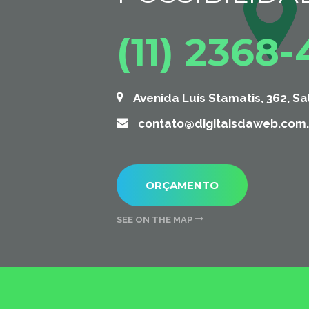
(11) 2368
Avenida Luís Stamatis, 362, Sa
contato@digitaisdaweb.com.
ORÇAMENTO
SEE ON THE MAP