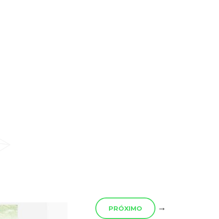
→
PRÓXIMO