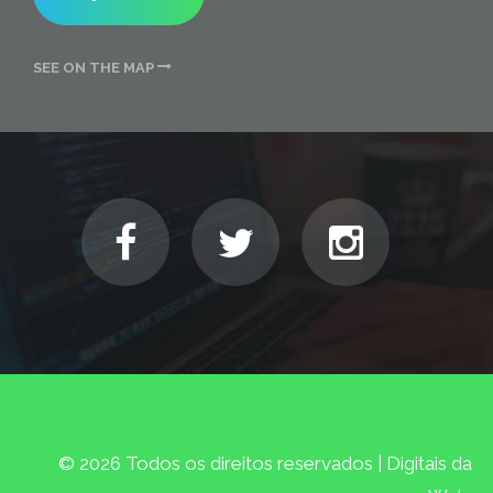
SEE ON THE MAP
© 2026 Todos os direitos reservados | Digitais da