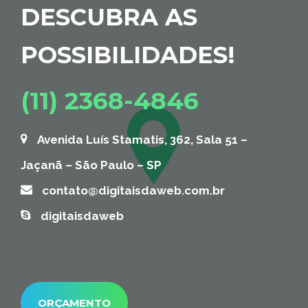
DESCUBRA AS
POSSIBILIDADES!
(11) 2368-4846
Avenida Luís Stamatis, 362, Sala 51 –
Jaçanã – São Paulo – SP
contato@digitaisdaweb.com.br
digitaisdaweb
ORÇAMENTO