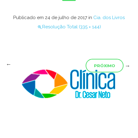
Publicado em
24 de julho de 2017
in
Cia. dos Livros
Resolução Total (335 × 144)
←
→
PRÓXIMO