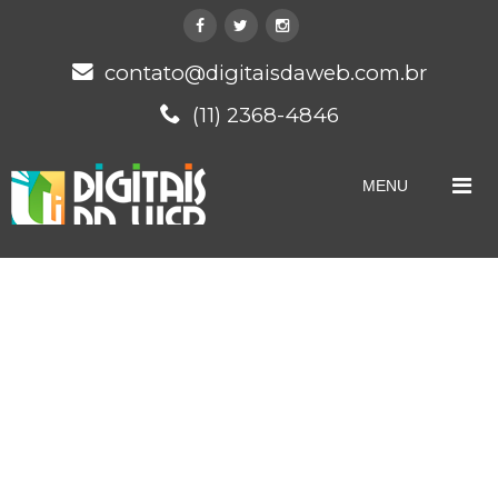
contato@digitaisdaweb.com.br
(11) 2368-4846
MENU