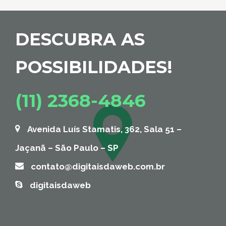
DESCUBRA AS
POSSIBILIDADES!
(11) 2368-4846
Avenida Luís Stamatis, 362, Sala 51 –
Jaçanã – São Paulo – SP
contato@digitaisdaweb.com.br
digitaisdaweb