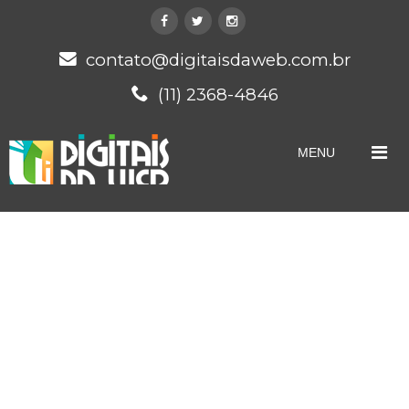
contato@digitaisdaweb.com.br
(11) 2368-4846
MENU