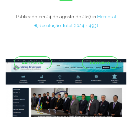
Publicado em
24 de agosto de 2017
in
Mercosul
Resolução Total (1024 × 493)
←
→
ANTERIOR
PRÓXIMO