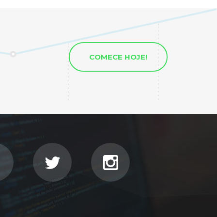
COMECE HOJE!