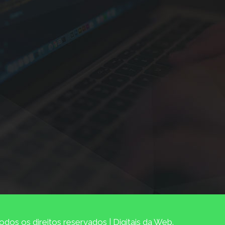
dos os direitos reservados | Digitais da Web.