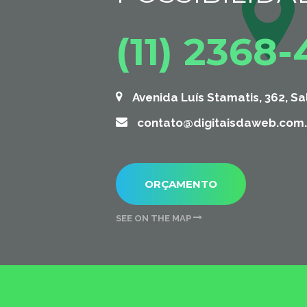
(11) 2368
Avenida Luís Stamatis, 362, Sa
contato@digitaisdaweb.com.
ORÇAMENTO
SEE ON THE MAP