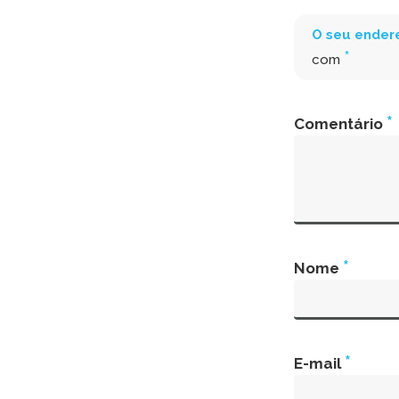
O seu endere
*
com
*
Comentário
*
Nome
*
E-mail