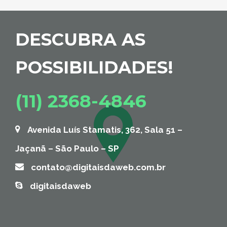
DESCUBRA AS
POSSIBILIDADES!
(11) 2368-4846
Avenida Luís Stamatis, 362, Sala 51 –
Jaçanã – São Paulo – SP
contato@digitaisdaweb.com.br
digitaisdaweb