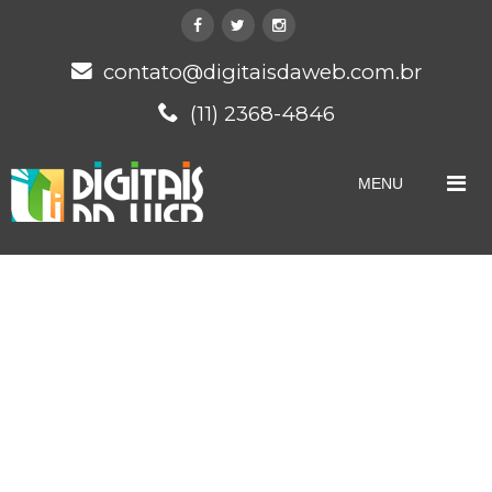
contato@digitaisdaweb.com.br
(11) 2368-4846
MENU