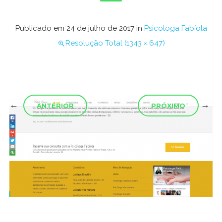
Publicado em
24 de julho de 2017
in
Psicologa Fabíola
Resolução Total (1343 × 647)
←
→
ANTERIOR
PRÓXIMO