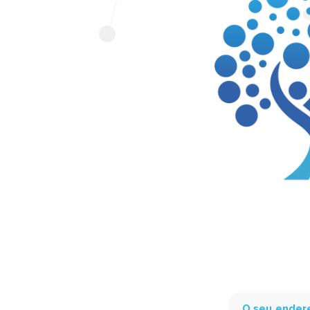
O seu endere