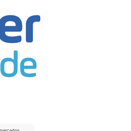
 marcados