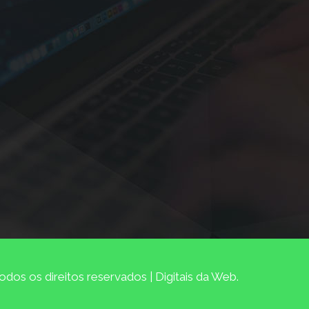
dos os direitos reservados | Digitais da Web.