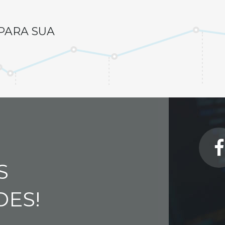
PARA SUA
S
DES!