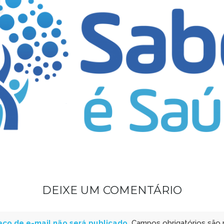
DEIXE UM COMENTÁRIO
ço de e-mail não será publicado.
Campos obrigatórios são