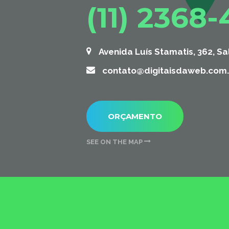
(11) 2368
Avenida Luís Stamatis, 362, Sa
contato@digitaisdaweb.com.
ORÇAMENTO
SEE ON THE MAP