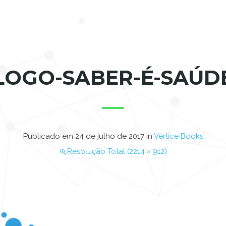
LOGO-SABER-É-SAÚD
Publicado em
24 de julho de 2017
in
Vértice Books
Resolução Total (2214 × 912)