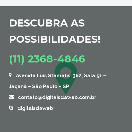
DESCUBRA AS
POSSIBILIDADES!
(11) 2368-4846
Avenida Luís Stamatis, 362, Sala 51 –
Jaçanã – São Paulo – SP
contato@digitaisdaweb.com.br
digitaisdaweb