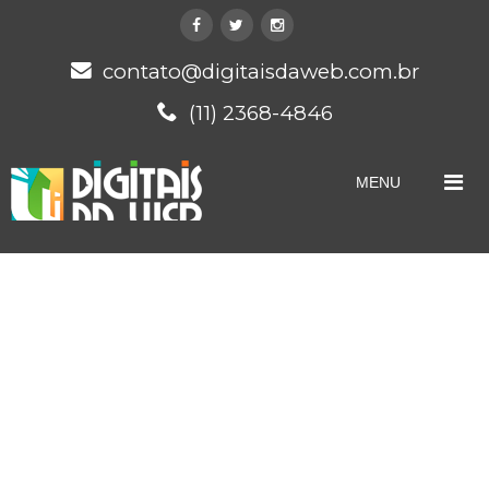
contato@digitaisdaweb.com.br
(11) 2368-4846
MENU