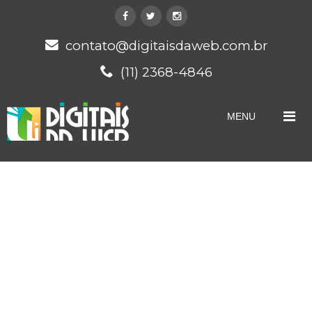
contato@digitaisdaweb.com.br
(11) 2368-4846
MENU