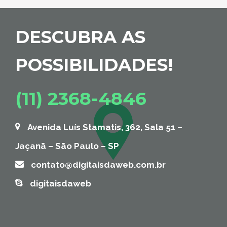
DESCUBRA AS
POSSIBILIDADES!
(11) 2368-4846
Avenida Luís Stamatis, 362, Sala 51 –
Jaçanã – São Paulo – SP
contato@digitaisdaweb.com.br
digitaisdaweb