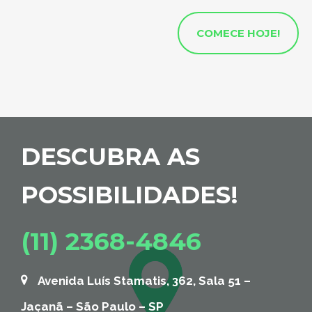
COMECE HOJE!
DESCUBRA AS
POSSIBILIDADES!
(11) 2368-4846
Avenida Luís Stamatis, 362, Sala 51 –
Jaçanã – São Paulo – SP