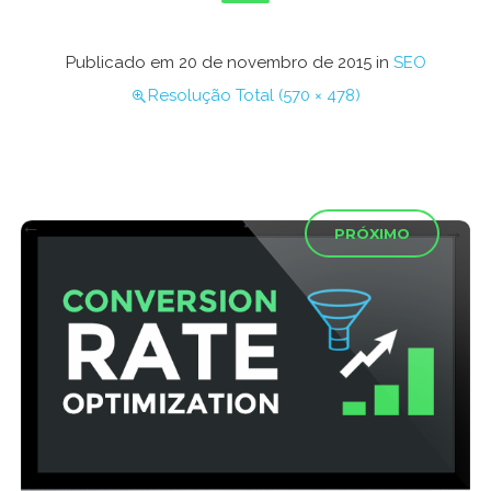
Publicado em
20 de novembro de 2015
in
SEO
Resolução Total (570 × 478)
←
→
PRÓXIMO