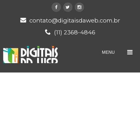
contato@digitaisdaweb.com.br
(11) 2368-4846
MENU