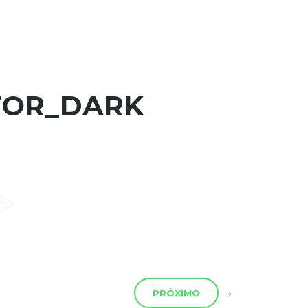
FOR_DARK
→
PRÓXIMO