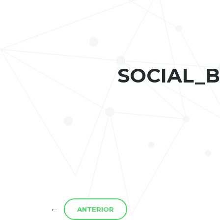
SOCIAL_
←
ANTERIOR