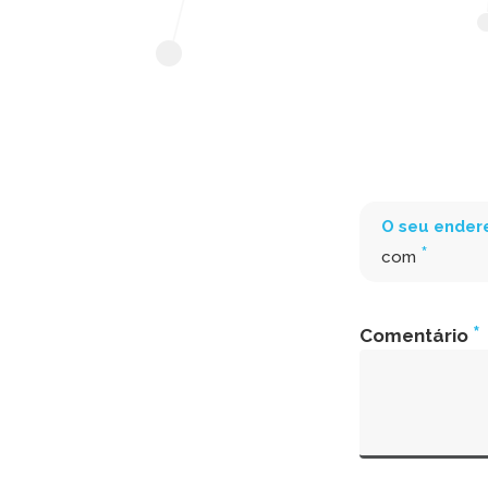
O seu endere
*
com
*
Comentário