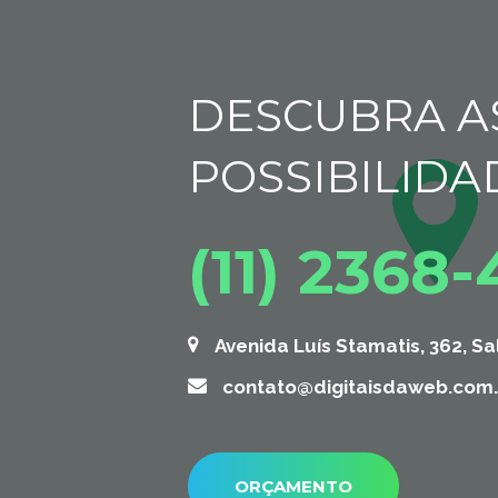
DESCUBRA A
POSSIBILIDA
(11) 2368
Avenida Luís Stamatis, 362, Sa
contato@digitaisdaweb.com.
ORÇAMENTO